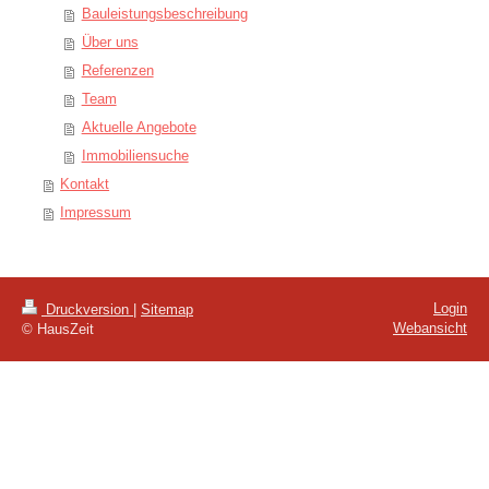
Bauleistungsbeschreibung
Über uns
Referenzen
Team
Aktuelle Angebote
Immobiliensuche
Kontakt
Impressum
Login
Druckversion
|
Sitemap
Webansicht
© HausZeit