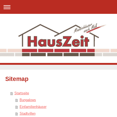
Sitemap
Startseite
Bungalows
Einfamilienhäuser
Stadtvillen